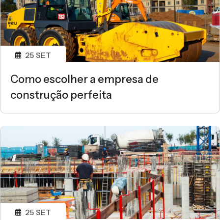
25
SET
Como escolher a empresa de
construção perfeita
25
SET