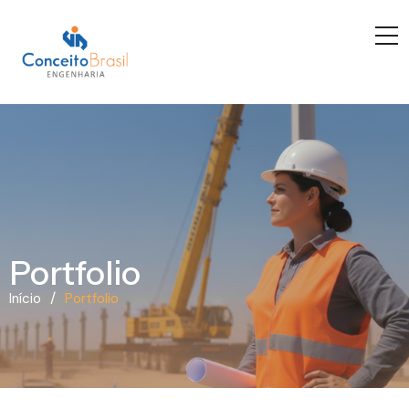
Portfolio
/
Início
Portfolio