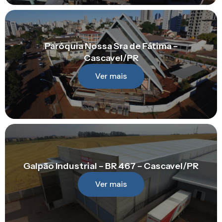
Paróquia Nossa Sra de Fátima –
Cascavel/PR
Ver mais
Galpão Industrial – BR 467 – Cascavel/PR
Ver mais