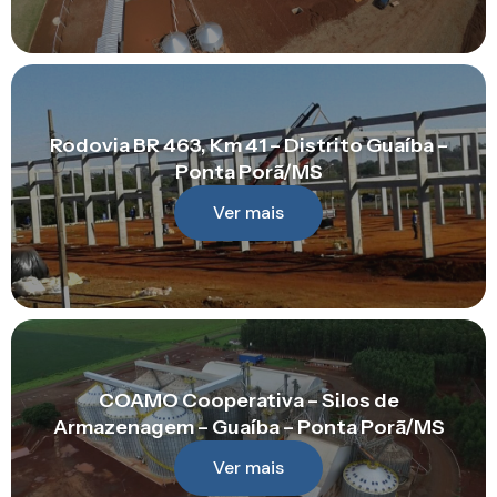
Rodovia BR 463, Km 41 – Distrito Guaíba –
Ponta Porã/MS
Ver mais
COAMO Cooperativa – Silos de
Armazenagem – Guaíba – Ponta Porã/MS
Ver mais