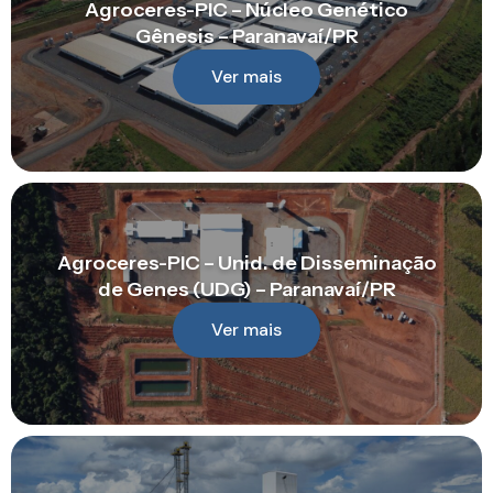
Agroceres-PIC – Núcleo Genético
Gênesis – Paranavaí/PR
Ver mais
Agroceres-PIC – Unid. de Disseminação
de Genes (UDG) – Paranavaí/PR
Ver mais