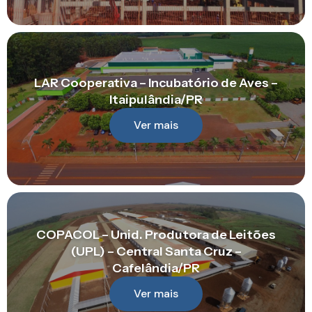
LAR Cooperativa – Incubatório de Aves –
Itaipulândia/PR
Ver mais
COPACOL – Unid. Produtora de Leitões
(UPL) – Central Santa Cruz –
Cafelândia/PR
Ver mais