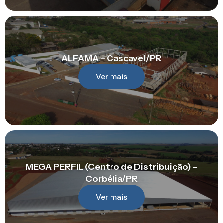
ALFAMA – Cascavel/PR
Ver mais
MEGA PERFIL (Centro de Distribuição) –
Corbélia/PR
Ver mais