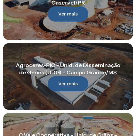
Cascavel/PR
Ver mais
Agroceres-PIC – Unid. de Disseminação
de Genes (UDG) – Campo Grande/MS
Ver mais
C.Vale Cooperativa – Unid. de Grãos –