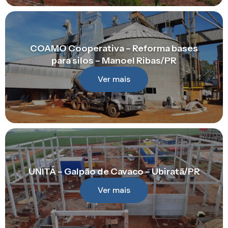
COAMO Cooperativa – Reforma bases
para silos – Manoel Ribas/PR
Ver mais
UNITÁ – Galpão de Cavaco – Ubiratã/PR
Ver mais