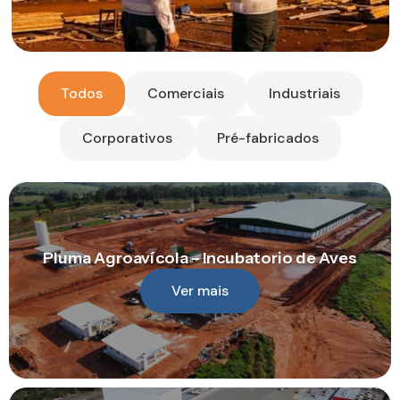
Todos
Comerciais
Industriais
Corporativos
Pré-fabricados
Pluma Agroavícola – Incubatorio de Aves
Ver mais