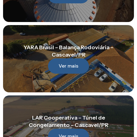
YARA Brasil – Balança Rodoviária –
Cascavel/PR
Ver mais
LAR Cooperativa – Túnel de
Congelamento – Cascavel/PR
Ver mais