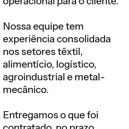
operacional para o cliente.
Nossa equipe tem
experiência consolidada
nos setores têxtil,
alimentício, logístico,
agroindustrial e metal-
mecânico.
Entregamos o que foi
contratado, no prazo