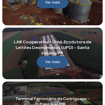
Ver mais
LAR Cooperativa – Unid. Produtora de
Leitões Desmamados (UPD) – Santa
Helena/PR
Ver mais
Terminal Ferroviário da Cotriguaçu –
Cascavel/PR