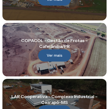
COPACOL – Gestão de Frotas –
Cafelândia/PR
Ver mais
LAR Cooperativa – Complexo Industrial –
Caarapó-MS