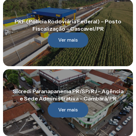
PRF (Polícia Rodoviária Federal) – Posto
Fiscalização – Cascavel/PR
Ver mais
Sicredi Paranapanema PR/SP/RJ – Agência
e Sede Administrativa – Cambará/PR
Ver mais