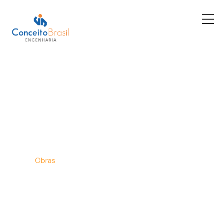
Obras
/
Início
Obras