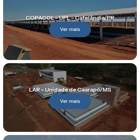
COPACOL – UPL – Cafelândia/PR
Ver mais
LAR – Unidade de Caarapó/MS
Ver mais