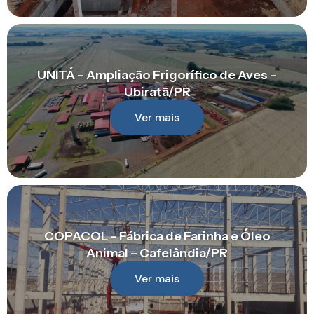
UNITÁ – Ampliação Frigorífico de Aves –
Ubiratã/PR
Ver mais
COPACOL – Fábrica de Farinha e Óleo
Animal – Cafelândia/PR
Ver mais