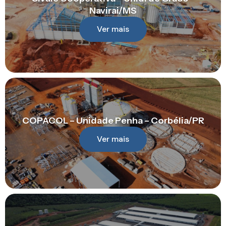
Navirai/MS
Ver mais
COPACOL – Unidade Penha – Corbélia/PR
Ver mais