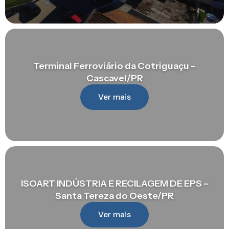
Terminal Ferroviário da Cotriguaçu –
Cascavel/PR
Ver mais
ISOART INDÚSTRIA E RECILAGEM DE EPS –
Santa Tereza do Oeste/PR
Ver mais