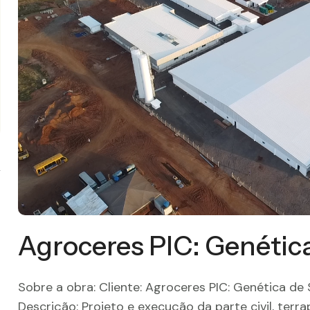
Agroceres PIC: Genétic
Sobre a obra: Cliente: Agroceres PIC: Genética de
Descrição: Projeto e execução da parte civil, terra