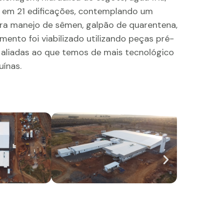
da em 21 edificações, contemplando um
ara manejo de sêmen, galpão de quarentena,
ento foi viabilizado utilizando peças pré-
, aliadas ao que temos de mais tecnológico
uínas.