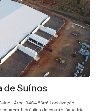
a de Suínos
 Suínos Área: 9454,83m² Localização:
plenagem, hidráulica de esgoto, água fria,