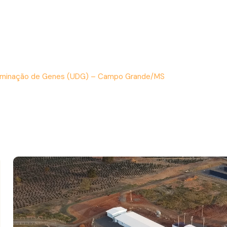
sseminação...
seminação de Genes (UDG) – Campo Grande/MS