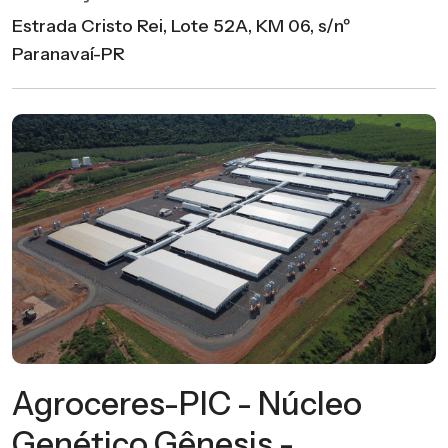
Estrada Cristo Rei, Lote 52A, KM 06, s/nº
Paranavaí-PR
Agroceres-PIC - Núcleo
Genético Gênesis -