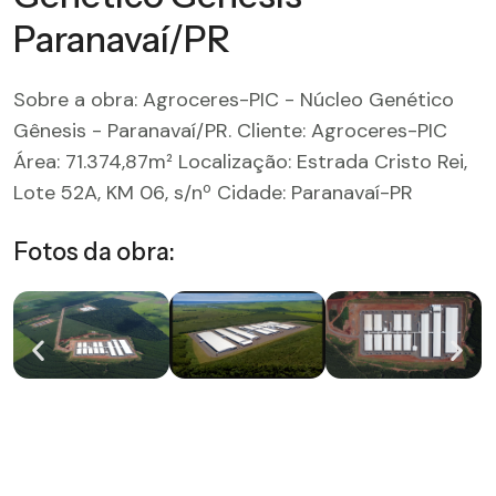
Paranavaí/PR
Sobre a obra: Agroceres-PIC - Núcleo Genético
Gênesis - Paranavaí/PR. Cliente: Agroceres-PIC
Área: 71.374,87m² Localização: Estrada Cristo Rei,
Lote 52A, KM 06, s/nº Cidade: Paranavaí-PR
Fotos da obra: