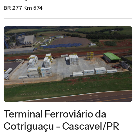
BR 277 Km 574
Terminal Ferroviário da
Cotriguaçu - Cascavel/PR