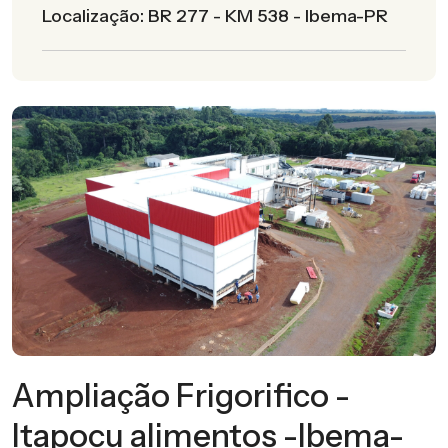
Localização: BR 277 - KM 538 - Ibema-PR
Ampliação Frigorifico -
Itapocu alimentos -Ibema-