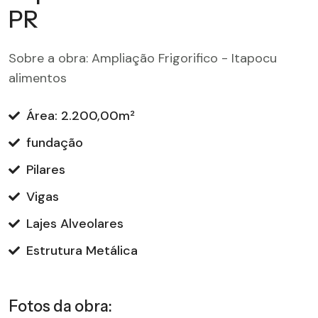
PR
Sobre a obra: Ampliação Frigorifico - Itapocu
alimentos
Área: 2.200,00m²
fundação
Pilares
Vigas
Lajes Alveolares
Estrutura Metálica
Fotos da obra: