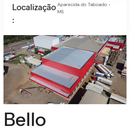
Aparecida do Taboado -
Localização
MS
:
Bello